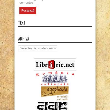
comentez.
TEXT
ARHIVA
Arhiva