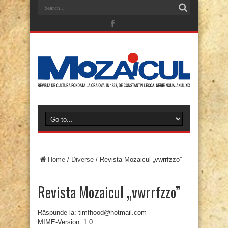
Home
/
Diverse
/
Revista Mozaicul „vwrrfzzo”
Revista Mozaicul „vwrrfzzo”
Răspunde la: timfhood@hotmail.com
MIME-Version: 1.0