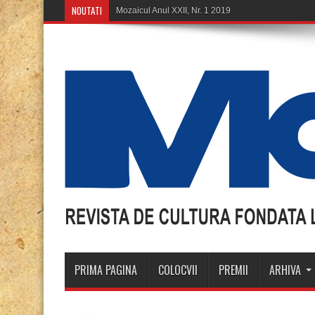
NOUTATI
Mozaicul Anul XXII, Nr. 1 2019
PRIMA PAGINA
COLOCVII
PREMII
ARHIVA