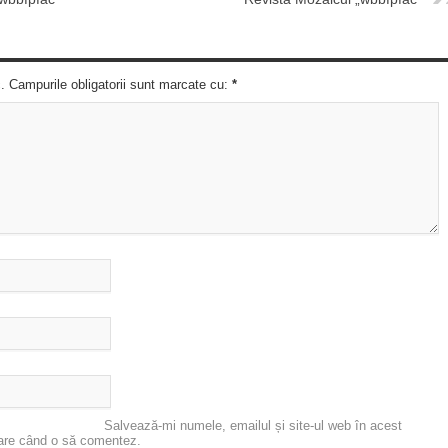
c. Campurile obligatorii sunt marcate cu:
*
Salvează-mi numele, emailul și site-ul web în acest
oare când o să comentez.