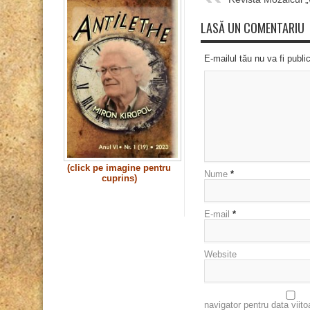
LASĂ UN COMENTARIU
E-mailul tău nu va fi publi
(click pe imagine pentru
Nume
*
cuprins)
E-mail
*
Website
navigator pentru data viit