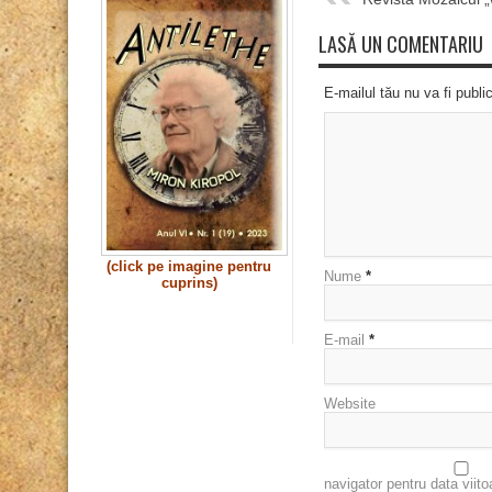
LASĂ UN COMENTARIU
E-mailul tău nu va fi publi
(click pe imagine pentru
Nume
*
cuprins)
E-mail
*
Website
navigator pentru data viit