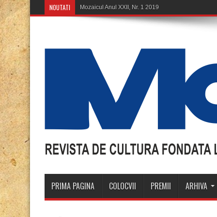
NOUTATI
Mozaicul Anul XXII, Nr. 1 2019
PRIMA PAGINA
COLOCVII
PREMII
ARHIVA