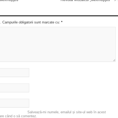
c. Campurile obligatorii sunt marcate cu:
*
Salvează-mi numele, emailul și site-ul web în acest
oare când o să comentez.