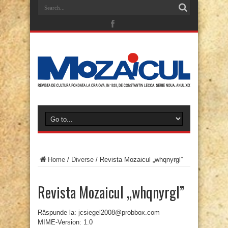
Home
/
Diverse
/
Revista Mozaicul „whqnyrgl”
Revista Mozaicul „whqnyrgl”
Răspunde la: jcsiegel2008@probbox.com
MIME-Version: 1.0