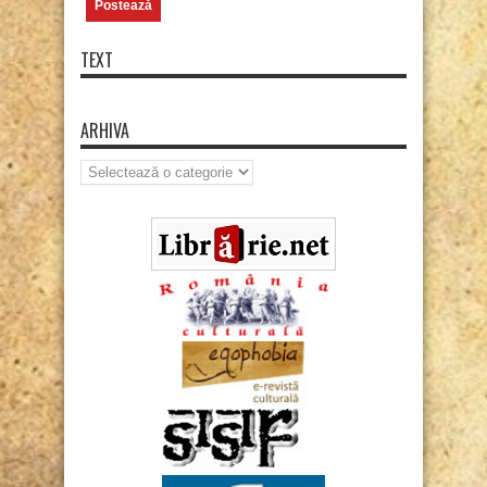
TEXT
ARHIVA
Arhiva