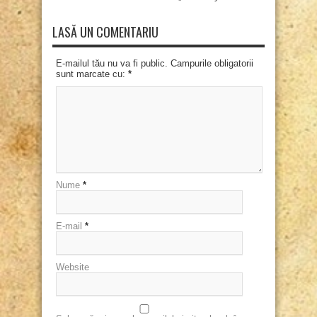
LASĂ UN COMENTARIU
E-mailul tău nu va fi public. Campurile obligatorii
sunt marcate cu:
*
Nume
*
E-mail
*
Website