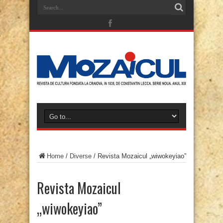
Home
/
Diverse
/
Revista Mozaicul „wiwokeyiao”
Revista Mozaicul
„wiwokeyiao”