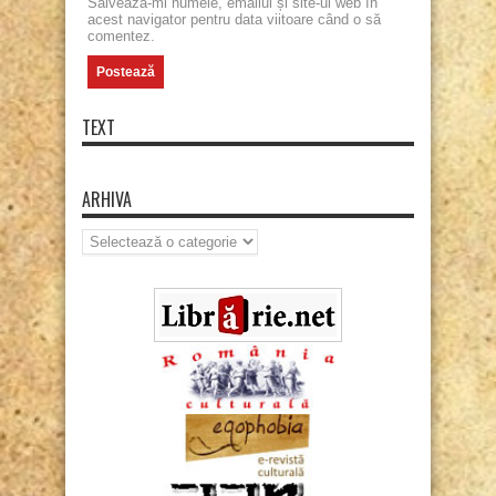
Salvează-mi numele, emailul și site-ul web în
acest navigator pentru data viitoare când o să
comentez.
TEXT
ARHIVA
Arhiva