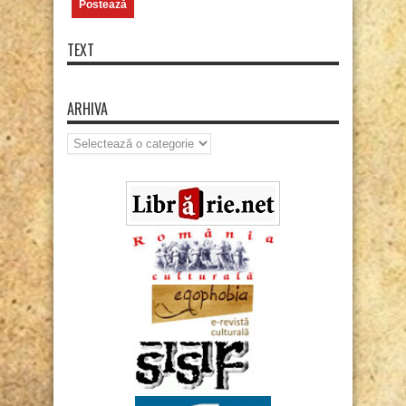
TEXT
ARHIVA
Arhiva