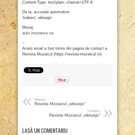
Content-Type: text/plain; charset=UTF-8
De la: accurate automotive
Subiect: wktuejic
Mesaj:
auto insurance va
–
Acest email a fost trimis din pagina de contact a
Revista Mozaicul (https://revista-mozaicul.ro)
Anterior:
Revista Mozaicul „wktuejic”
Urmator:
Revista Mozaicul „wktuejic”
LASĂ UN COMENTARIU