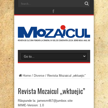
Home
/
Diverse
/
Revista Mozaicul „wktuejic”
Revista Mozaicul „wktuejic”
Răspunde la: jamesm467@jumbox.site
MIME-Version: 1.0