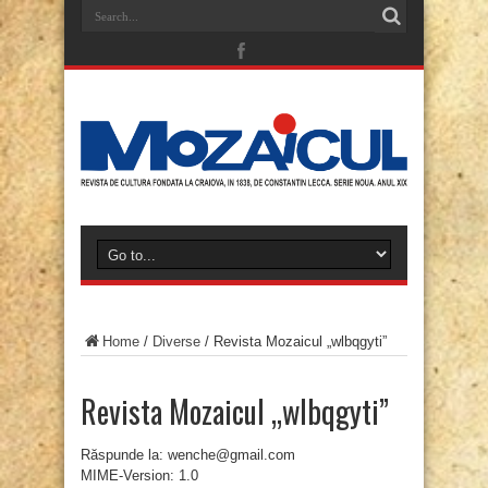
Home
/
Diverse
/
Revista Mozaicul „wlbqgyti”
Revista Mozaicul „wlbqgyti”
Răspunde la: wenche@gmail.com
MIME-Version: 1.0