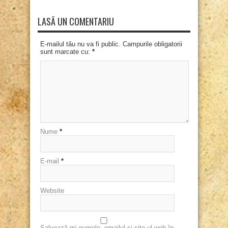
LASĂ UN COMENTARIU
E-mailul tău nu va fi public. Campurile obligatorii
sunt marcate cu:
*
Nume
*
E-mail
*
Website
Salvează-mi numele, emailul și site-ul web în