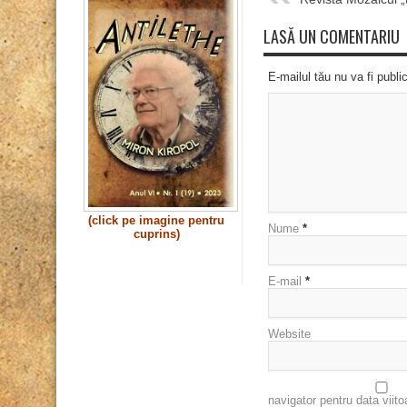
LASĂ UN COMENTARIU
E-mailul tău nu va fi publi
(click pe imagine pentru
Nume
*
cuprins)
E-mail
*
Website
navigator pentru data viit