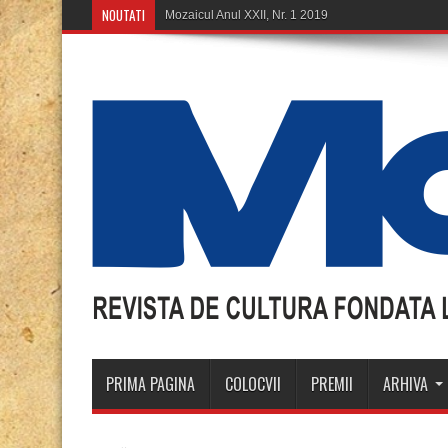
NOUTATI
Mozaicul Anul XXII, Nr. 1 2019
PRIMA PAGINA
COLOCVII
PREMII
ARHIVA