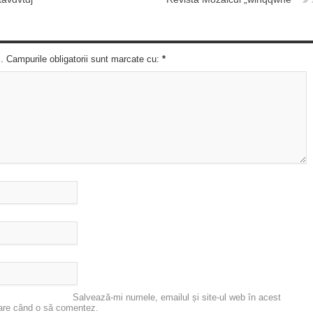
c. Campurile obligatorii sunt marcate cu:
*
Salvează-mi numele, emailul și site-ul web în acest
oare când o să comentez.