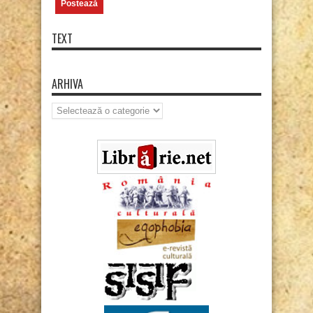
TEXT
ARHIVA
Arhiva