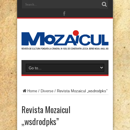
Home
/
Diverse
/
Revista Mozaicul „wsdrodpks”
Revista Mozaicul
„wsdrodpks”