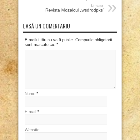
Urmator:
Revista Mozaicul „wsdrodpks”
LASĂ UN COMENTARIU
E-mailul tău nu va fi public. Campurile obligatorii
sunt marcate cu:
*
Nume
*
E-mail
*
Website