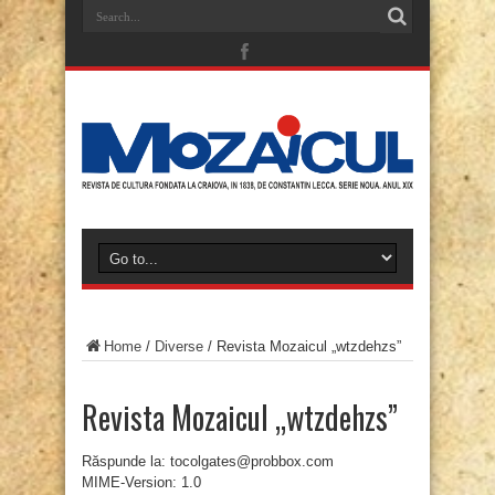
Home
/
Diverse
/
Revista Mozaicul „wtzdehzs”
Revista Mozaicul „wtzdehzs”
Răspunde la: tocolgates@probbox.com
MIME-Version: 1.0