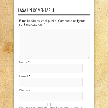
LASĂ UN COMENTARIU
E-mailul tău nu va fi public. Campurile obligatorii
sunt marcate cu:
*
Nume
*
E-mail
*
Website
Salvează-mi numele, emailul și site-ul web în