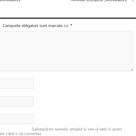
c. Campurile obligatorii sunt marcate cu:
*
Salvează-mi numele, emailul și site-ul web în acest
oare când o să comentez.