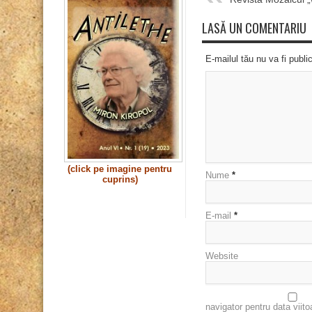
LASĂ UN COMENTARIU
E-mailul tău nu va fi publi
(click pe imagine pentru
Nume
*
cuprins)
E-mail
*
Website
navigator pentru data viit