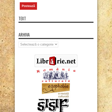
TEXT
ARHIVA
Arhiva