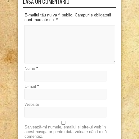
LASĂ UN COMENTARIU
E-mailul tău nu va fi public. Campurile obligatorii
sunt marcate cu:
*
Nume
*
E-mail
*
Website
Salvează-mi numele, emailul și site-ul web în
acest navigator pentru data viitoare când o să
comentez.