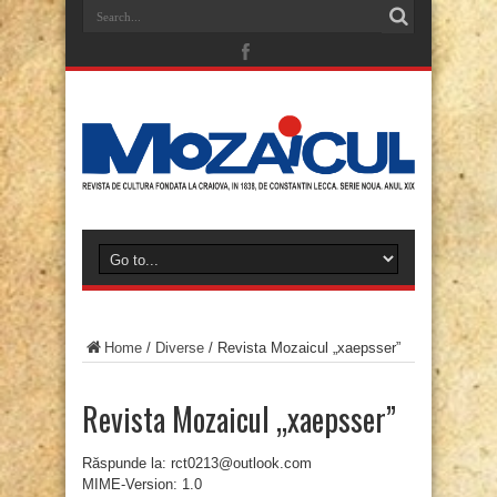
Home
/
Diverse
/
Revista Mozaicul „xaepsser”
Revista Mozaicul „xaepsser”
Răspunde la: rct0213@outlook.com
MIME-Version: 1.0