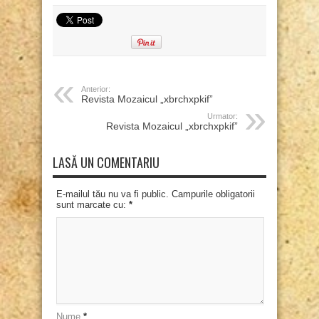
Anterior:
Revista Mozaicul „xbrchxpkif”
Urmator:
Revista Mozaicul „xbrchxpkif”
LASĂ UN COMENTARIU
E-mailul tău nu va fi public. Campurile obligatorii
sunt marcate cu:
*
Nume
*