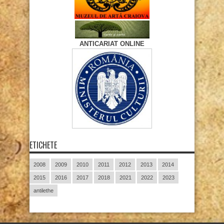
ANTICARIAT ONLINE
ETICHETE
2008
2009
2010
2011
2012
2013
2014
2015
2016
2017
2018
2021
2022
2023
antilethe