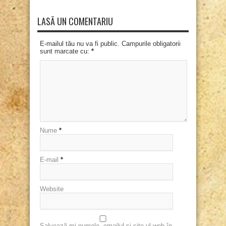
LASĂ UN COMENTARIU
E-mailul tău nu va fi public. Campurile obligatorii
sunt marcate cu:
*
Nume
*
E-mail
*
Website
Salvează-mi numele, emailul și site-ul web în