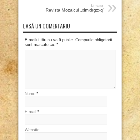
Urmator:
Revista Mozaicul „ximxlrgzxq”
LASĂ UN COMENTARIU
E-mailul tău nu va fi public. Campurile obligatorii
sunt marcate cu:
*
Nume
*
E-mail
*
Website