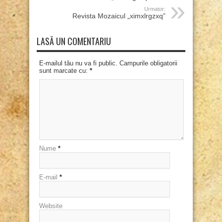
Urmator:
Revista Mozaicul „ximxlrgzxq”
LASĂ UN COMENTARIU
E-mailul tău nu va fi public. Campurile obligatorii
sunt marcate cu:
*
Nume
*
E-mail
*
Website