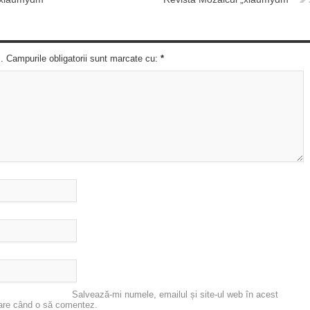
c. Campurile obligatorii sunt marcate cu:
*
Salvează-mi numele, emailul și site-ul web în acest
oare când o să comentez.