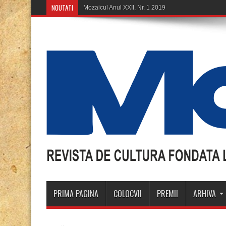
NOUTATI
Mozaicul Anul XXII, Nr. 1 2019
PRIMA PAGINA
COLOCVII
PREMII
ARHIVA