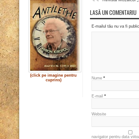
LASĂ UN COMENTARIU
E-mailul tău nu va fi publi
(click pe imagine pentru
Nume
*
cuprins)
E-mail
*
Website
navigator pentru data viit