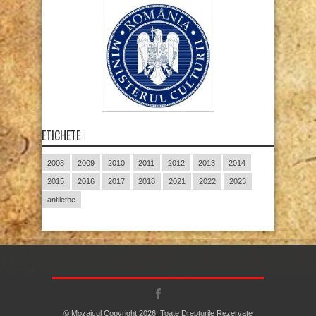
ETICHETE
2008
2009
2010
2011
2012
2013
2014
2015
2016
2017
2018
2021
2022
2023
antilethe
© Mozaicul Copyright 2026, Toate Drepturile Rezervate