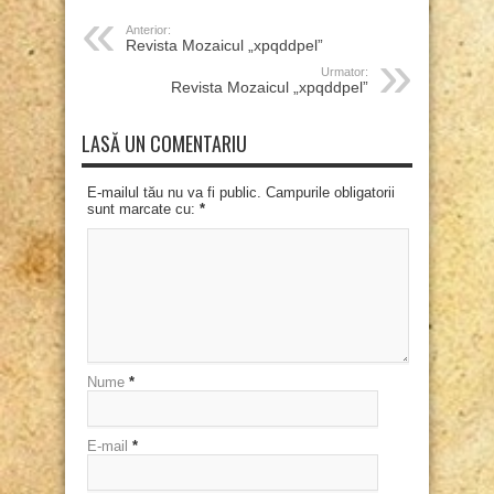
Anterior:
Revista Mozaicul „xpqddpel”
Urmator:
Revista Mozaicul „xpqddpel”
LASĂ UN COMENTARIU
E-mailul tău nu va fi public. Campurile obligatorii
sunt marcate cu:
*
Nume
*
E-mail
*