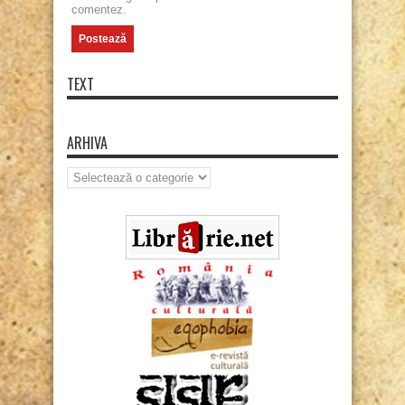
comentez.
TEXT
ARHIVA
Arhiva