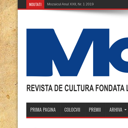
NOUTATI
Mozaicul Anul XXII, Nr. 1 2019
PRIMA PAGINA
COLOCVII
PREMII
ARHIVA