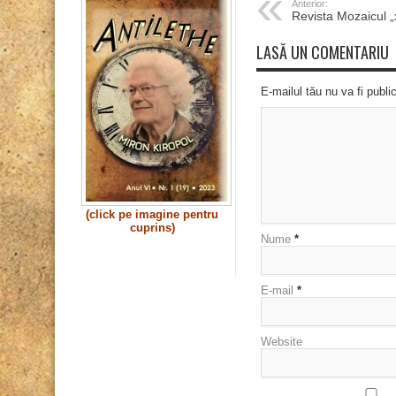
Anterior:
Revista Mozaicul
LASĂ UN COMENTARIU
E-mailul tău nu va fi publi
(click pe imagine pentru
cuprins)
Nume
*
E-mail
*
Website