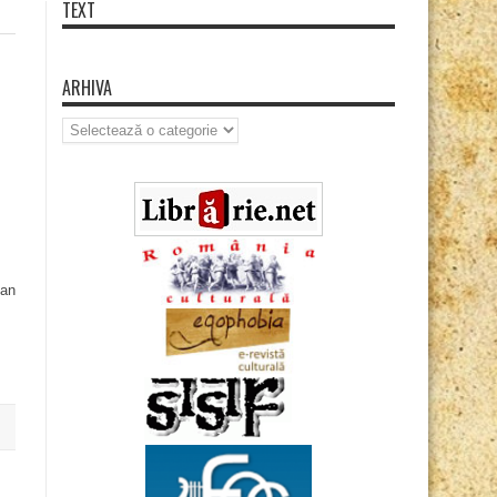
TEXT
ARHIVA
Arhiva
can