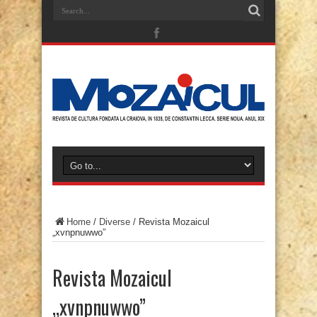
Home
/
Diverse
/
Revista Mozaicul
„xvnpnuwwo”
Revista Mozaicul
„xvnpnuwwo”