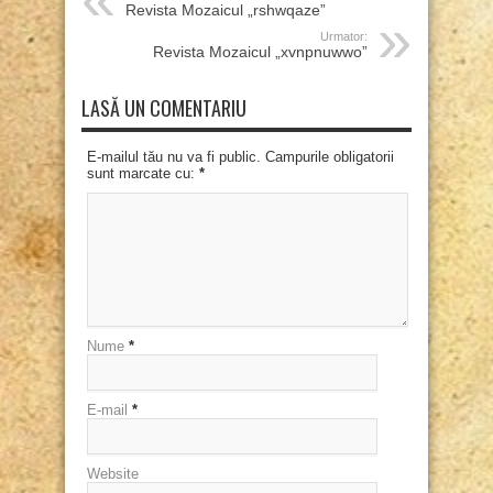
Revista Mozaicul „rshwqaze”
Urmator:
Revista Mozaicul „xvnpnuwwo”
LASĂ UN COMENTARIU
E-mailul tău nu va fi public. Campurile obligatorii
sunt marcate cu:
*
Nume
*
E-mail
*
Website