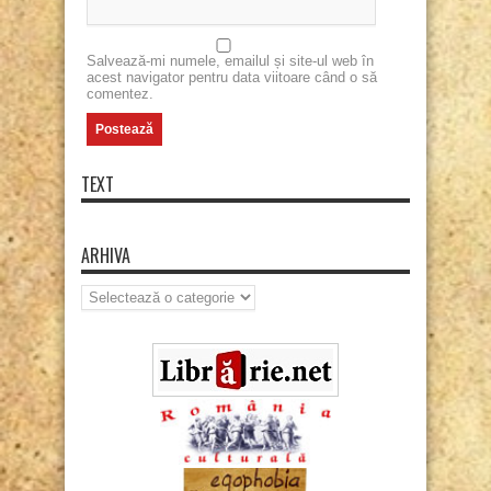
Salvează-mi numele, emailul și site-ul web în
acest navigator pentru data viitoare când o să
comentez.
TEXT
ARHIVA
Arhiva