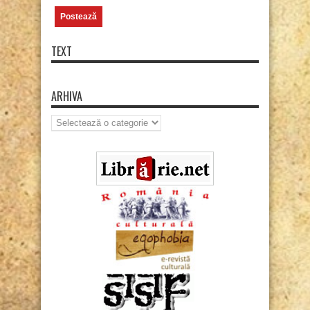
TEXT
ARHIVA
Arhiva