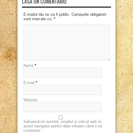
LASĂ UN COMENTARIU
E-mailul tău nu va fi public. Campurile obligatorii
sunt marcate cu:
*
Nume
*
E-mail
*
Website
Salvează-mi numele, emailul și site-ul web în
acest navigator pentru data viitoare când o să
comentez.