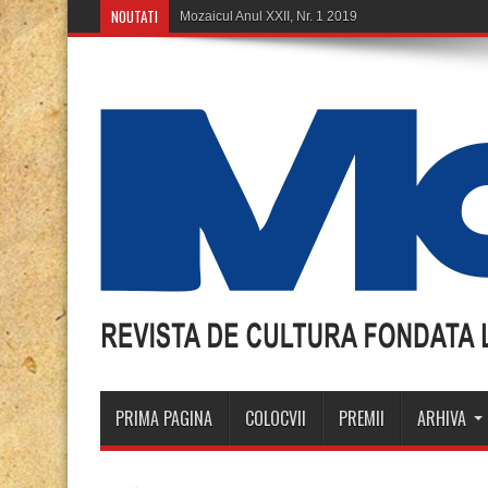
NOUTATI
Mozaicul Anul XXII, Nr. 1 2019
PRIMA PAGINA
COLOCVII
PREMII
ARHIVA