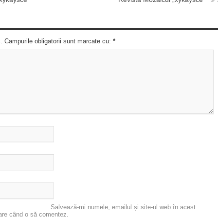
c. Campurile obligatorii sunt marcate cu:
*
Salvează-mi numele, emailul și site-ul web în acest
oare când o să comentez.