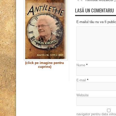
LASĂ UN COMENTARIU
E-mailul tău nu va fi publi
(click pe imagine pentru
Nume
*
cuprins)
E-mail
*
Website
navigator pentru data viit