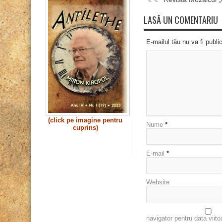
LASĂ UN COMENTARIU
E-mailul tău nu va fi publi
(click pe imagine pentru
Nume
*
cuprins)
E-mail
*
Website
navigator pentru data viit