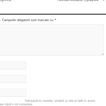
c. Campurile obligatorii sunt marcate cu:
*
Salvează-mi numele, emailul și site-ul web în acest
oare când o să comentez.