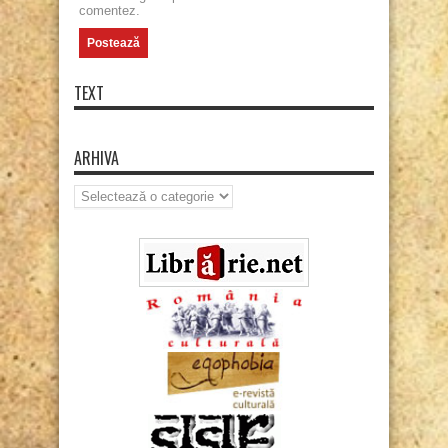
comentez.
TEXT
ARHIVA
Arhiva