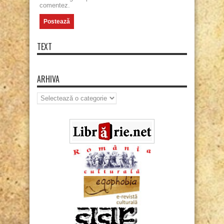
comentez.
TEXT
ARHIVA
Arhiva