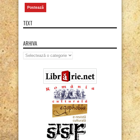
TEXT
ARHIVA
Arhiva