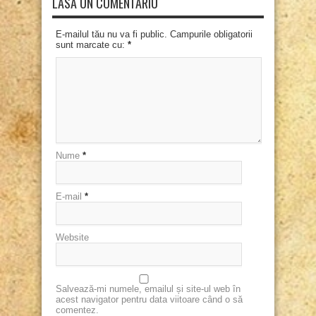
LASĂ UN COMENTARIU
E-mailul tău nu va fi public. Campurile obligatorii
sunt marcate cu:
*
Nume
*
E-mail
*
Website
Salvează-mi numele, emailul și site-ul web în
acest navigator pentru data viitoare când o să
comentez.