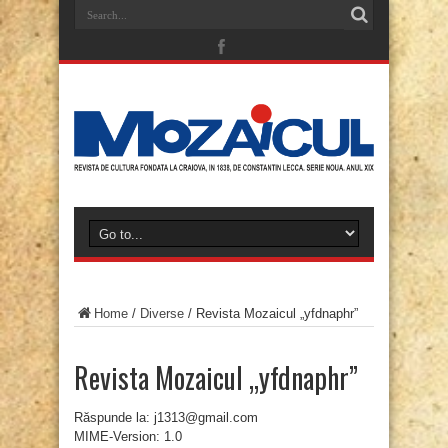
Home
/
Diverse
/
Revista Mozaicul „yfdnaphr”
Revista Mozaicul „yfdnaphr”
Răspunde la: j1313@gmail.com
MIME-Version: 1.0