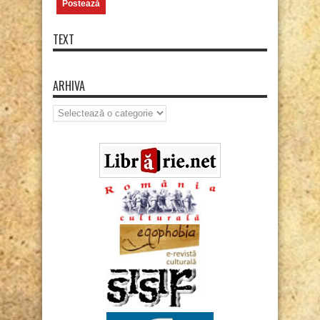
TEXT
ARHIVA
Arhiva