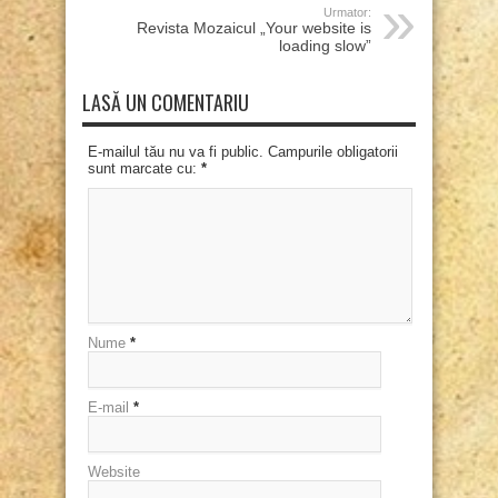
Urmator:
Revista Mozaicul „Your website is
loading slow”
LASĂ UN COMENTARIU
E-mailul tău nu va fi public. Campurile obligatorii
sunt marcate cu:
*
Nume
*
E-mail
*
Website