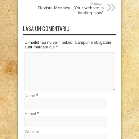
Urmator:
Revista Mozaicul „Your website is
loading slow”
LASĂ UN COMENTARIU
E-mailul tău nu va fi public. Campurile obligatorii
sunt marcate cu:
*
Nume
*
E-mail
*
Website