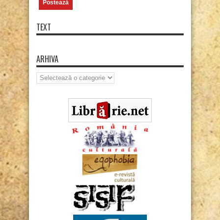
TEXT
ARHIVA
Arhiva