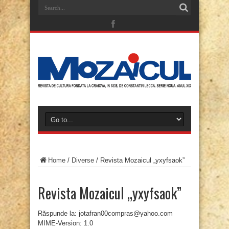
Home
/
Diverse
/
Revista Mozaicul „yxyfsaok”
Revista Mozaicul „yxyfsaok”
Răspunde la: jotafran00compras@yahoo.com
MIME-Version: 1.0