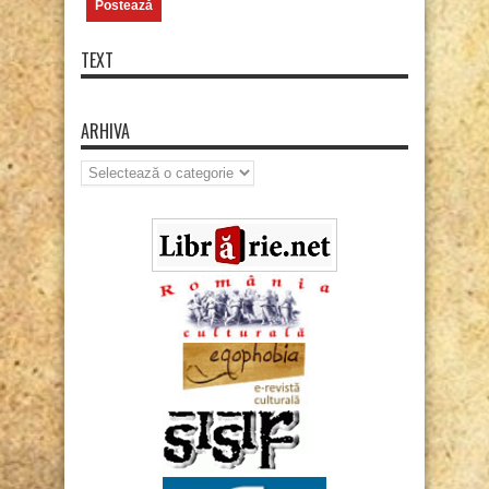
TEXT
ARHIVA
Arhiva