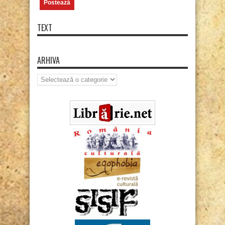
TEXT
ARHIVA
Arhiva