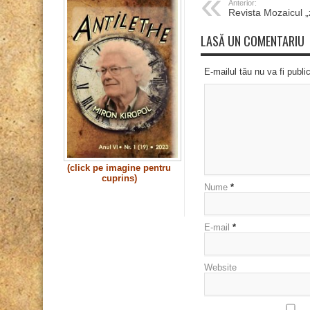
Anterior:
Revista Mozaicul „
LASĂ UN COMENTARIU
E-mailul tău nu va fi publi
(click pe imagine pentru
cuprins)
Nume
*
E-mail
*
Website