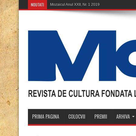
NOUTATI
Mozaicul Anul XXII, Nr. 1 2019
PRIMA PAGINA
COLOCVII
PREMII
ARHIVA