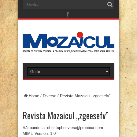
Home
/
Diverse
/
Revista Mozaicul „zgeesefv”
Revista Mozaicul „zgeesefv”
Răspunde la: christopherjviera@probbox.com
MIME-Version: 1.0