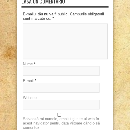
LASĂ UN COMENTARIU
E-mailul tău nu va fi public. Campurile obligatorii
sunt marcate cu:
*
Nume
*
E-mail
*
Website
Salvează-mi numele, emailul și site-ul web în
acest navigator pentru data viitoare când o să
comentez.