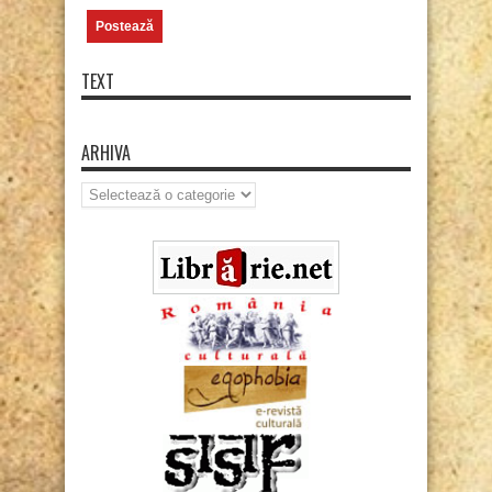
TEXT
ARHIVA
Arhiva