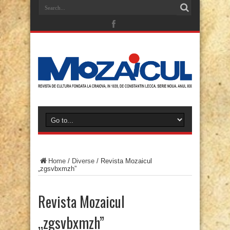
Home
/
Diverse
/
Revista Mozaicul
„zgsvbxmzh”
Revista Mozaicul
„zgsvbxmzh”