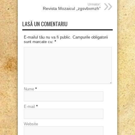
Urmator:
Revista Mozaicul „zgsvbxmzh”
LASĂ UN COMENTARIU
E-mailul tău nu va fi public. Campurile obligatorii
sunt marcate cu:
*
Nume
*
E-mail
*
Website