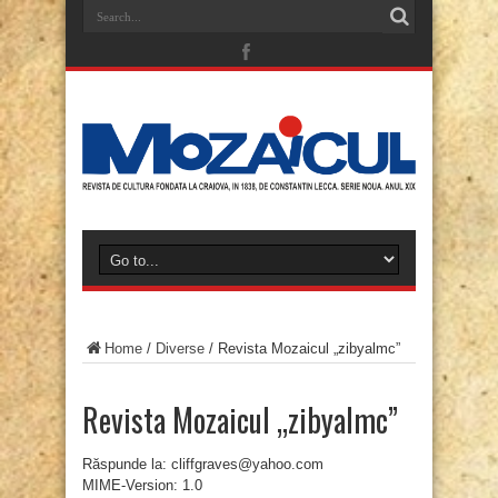
Home
/
Diverse
/
Revista Mozaicul „zibyalmc”
Revista Mozaicul „zibyalmc”
Răspunde la: cliffgraves@yahoo.com
MIME-Version: 1.0