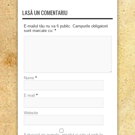
LASĂ UN COMENTARIU
E-mailul tău nu va fi public. Campurile obligatorii
sunt marcate cu:
*
Nume
*
E-mail
*
Website
Salvează-mi numele, emailul și site-ul web în