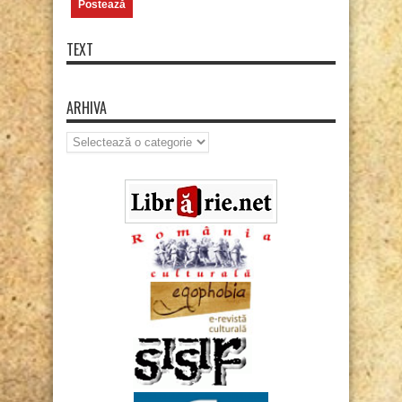
TEXT
ARHIVA
Arhiva