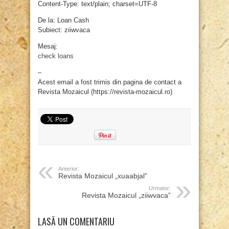
Content-Type: text/plain; charset=UTF-8
De la: Loan Cash
Subiect: ziiwvaca
Mesaj:
check loans
–
Acest email a fost trimis din pagina de contact a
Revista Mozaicul (https://revista-mozaicul.ro)
Anterior:
Revista Mozaicul „xuaabjal”
Urmator:
Revista Mozaicul „ziiwvaca”
LASĂ UN COMENTARIU