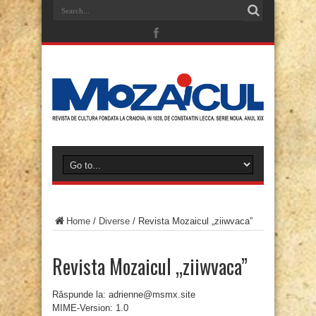
Home
/
Diverse
/
Revista Mozaicul „ziiwvaca”
Revista Mozaicul „ziiwvaca”
Răspunde la: adrienne@msmx.site
MIME-Version: 1.0