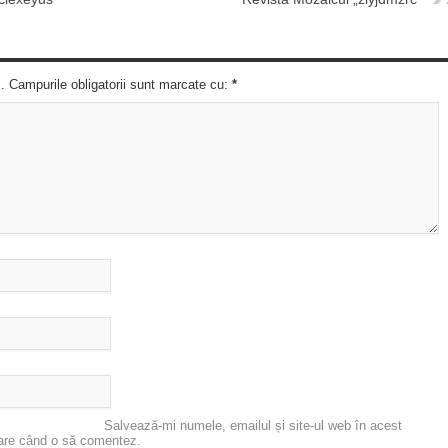
c. Campurile obligatorii sunt marcate cu:
*
Salvează-mi numele, emailul și site-ul web în acest
oare când o să comentez.