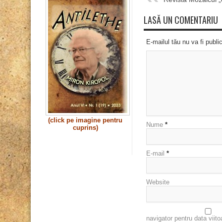
LASĂ UN COMENTARIU
E-mailul tău nu va fi publi
(click pe imagine pentru
Nume
*
cuprins)
E-mail
*
Website
navigator pentru data viit