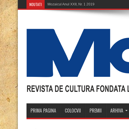
NOUTATI
M
PRIMA PAGINA
COLOCVII
PREMII
ARHIVA