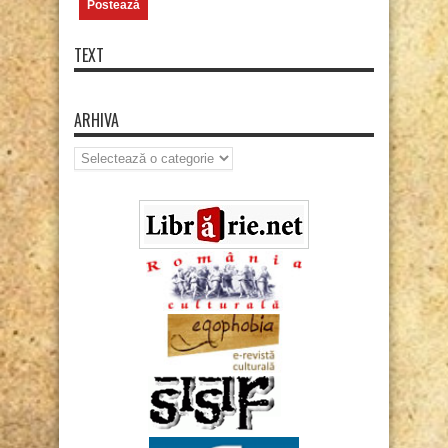
TEXT
ARHIVA
Arhiva