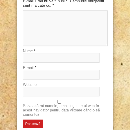
E-mailul tău nu va fi public. Campurile obligatorii
sunt marcate cu:
*
Nume
*
E-mail
*
Website
Salvează-mi numele, emailul și site-ul web în
acest navigator pentru data viitoare când o să
comentez.