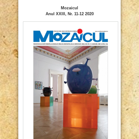
Mozaicul
Anul XXIII, Nr. 11-12 2020