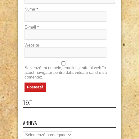
Nume
*
E-mail
*
Website
Salvează-mi numele, emailul și site-ul web în
acest navigator pentru data viitoare când o să
comentez.
TEXT
ARHIVA
Arhiva