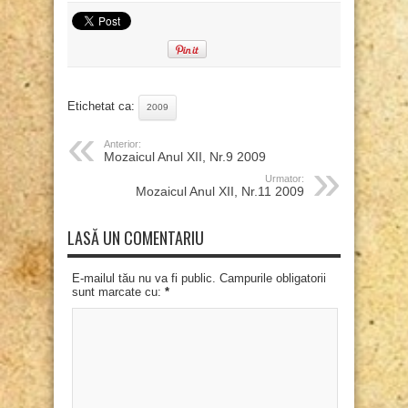
Etichetat ca:
2009
Anterior:
Mozaicul Anul XII, Nr.9 2009
Urmator:
Mozaicul Anul XII, Nr.11 2009
LASĂ UN COMENTARIU
E-mailul tău nu va fi public. Campurile obligatorii
sunt marcate cu:
*