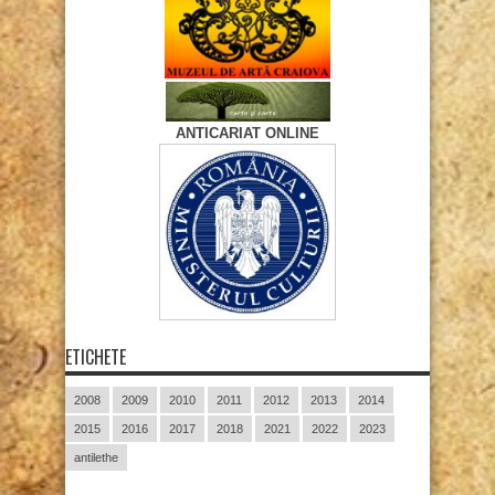
ANTICARIAT ONLINE
ETICHETE
2008
2009
2010
2011
2012
2013
2014
2015
2016
2017
2018
2021
2022
2023
antilethe