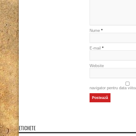
Nume
*
E-mail
*
Website
navigator pentru data viit
ETICHETE