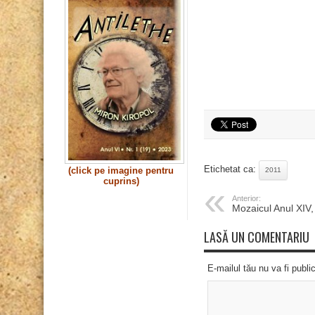
Etichetat ca:
(click pe imagine pentru
2011
cuprins)
Anterior:
Mozaicul Anul XIV,
LASĂ UN COMENTARIU
E-mailul tău nu va fi publi