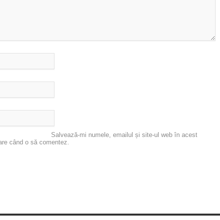
Salvează-mi numele, emailul și site-ul web în acest
oare când o să comentez.