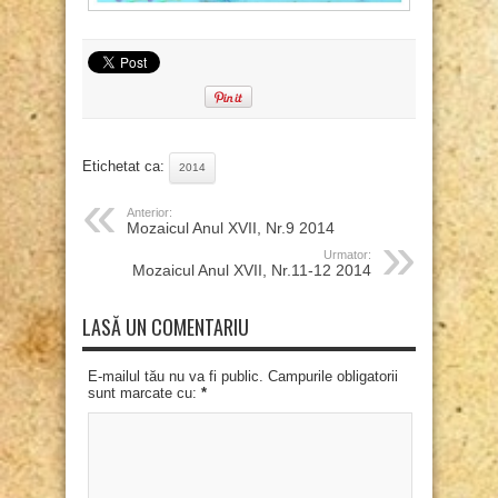
Etichetat ca:
2014
Anterior:
Mozaicul Anul XVII, Nr.9 2014
Urmator:
Mozaicul Anul XVII, Nr.11-12 2014
LASĂ UN COMENTARIU
E-mailul tău nu va fi public. Campurile obligatorii
sunt marcate cu:
*