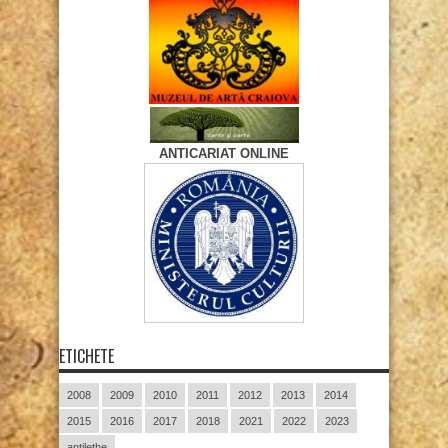
ANTICARIAT ONLINE
ETICHETE
2008
2009
2010
2011
2012
2013
2014
2015
2016
2017
2018
2021
2022
2023
antilethe