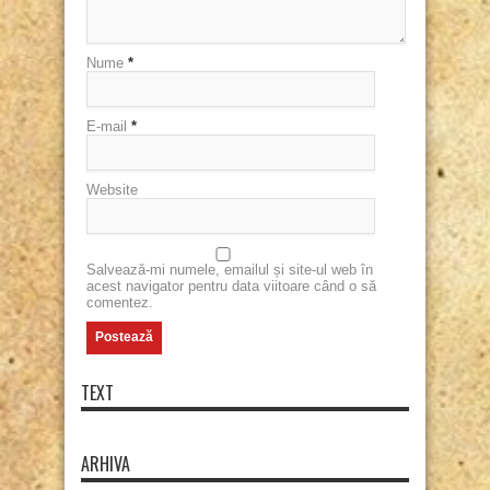
Nume
*
E-mail
*
Website
Salvează-mi numele, emailul și site-ul web în
acest navigator pentru data viitoare când o să
comentez.
TEXT
ARHIVA