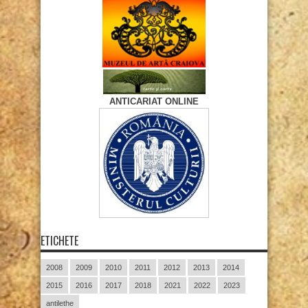
ANTICARIAT ONLINE
ETICHETE
2008
2009
2010
2011
2012
2013
2014
2015
2016
2017
2018
2021
2022
2023
antilethe