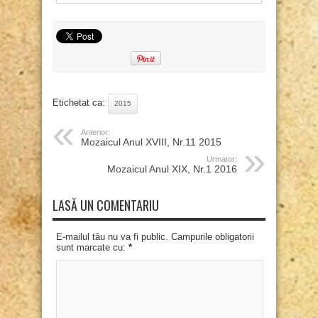
Etichetat ca:
2015
Anterior:
Mozaicul Anul XVIII, Nr.11 2015
Urmator:
Mozaicul Anul XIX, Nr.1 2016
LASĂ UN COMENTARIU
E-mailul tău nu va fi public. Campurile obligatorii
sunt marcate cu:
*