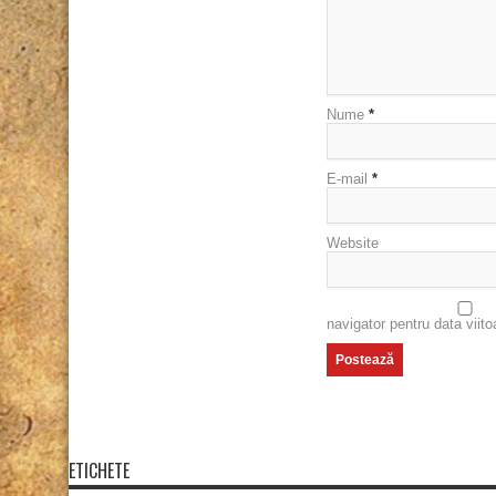
Nume
*
E-mail
*
Website
navigator pentru data viit
ETICHETE