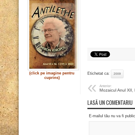
(click pe imagine pentru
Etichetat ca:
2009
cuprins)
Anterior:
Mozaicul Anul XII,
LASĂ UN COMENTARIU
E-mailul tău nu va fi publi