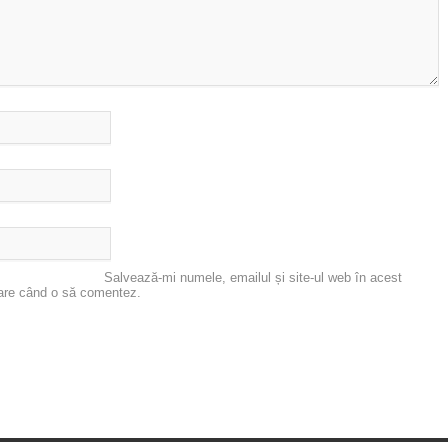
Salvează-mi numele, emailul și site-ul web în acest
oare când o să comentez.