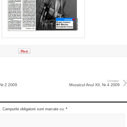
Urmator:
 Nr.2 2009
Mozaicul Anul XII, Nr.4 2009
c. Campurile obligatorii sunt marcate cu:
*