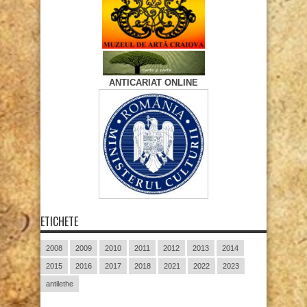
ANTICARIAT ONLINE
ETICHETE
2008
2009
2010
2011
2012
2013
2014
2015
2016
2017
2018
2021
2022
2023
antilethe