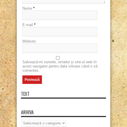
Nume
*
E-mail
*
Website
Salvează-mi numele, emailul și site-ul web în
acest navigator pentru data viitoare când o să
comentez.
TEXT
ARHIVA
Arhiva