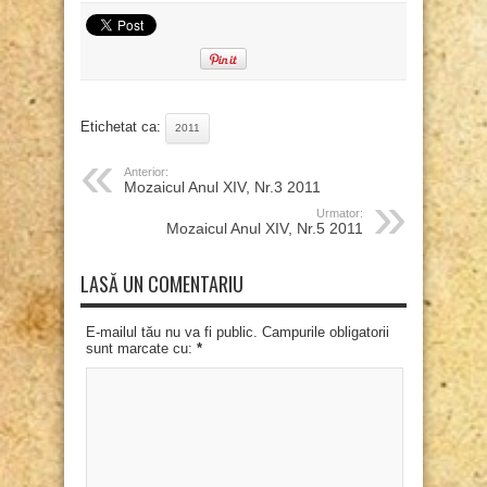
Etichetat ca:
2011
Anterior:
Mozaicul Anul XIV, Nr.3 2011
Urmator:
Mozaicul Anul XIV, Nr.5 2011
LASĂ UN COMENTARIU
E-mailul tău nu va fi public. Campurile obligatorii
sunt marcate cu:
*