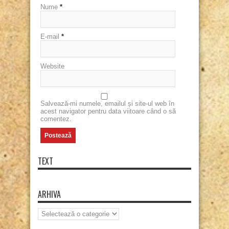
Nume
*
E-mail
*
Website
Salvează-mi numele, emailul și site-ul web în
acest navigator pentru data viitoare când o să
comentez.
TEXT
ARHIVA
Arhiva