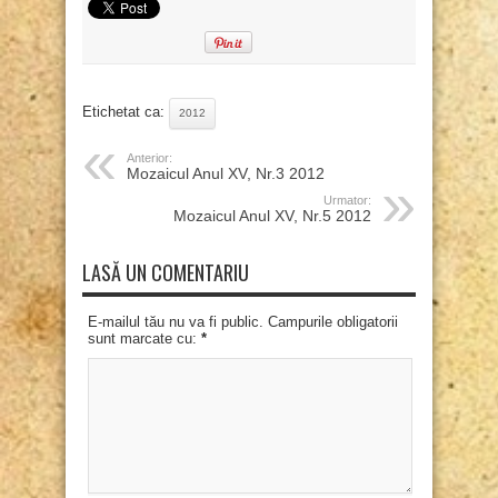
Etichetat ca:
2012
Anterior:
Mozaicul Anul XV, Nr.3 2012
Urmator:
Mozaicul Anul XV, Nr.5 2012
LASĂ UN COMENTARIU
E-mailul tău nu va fi public. Campurile obligatorii
sunt marcate cu:
*