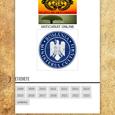
ANTICARIAT ONLINE
ETICHETE
2008
2009
2010
2011
2012
2013
2014
2015
2016
2017
2018
2021
2022
2023
antilethe