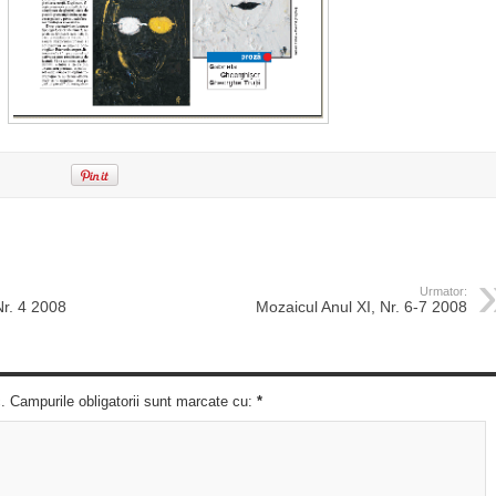
Urmator:
Nr. 4 2008
Mozaicul Anul XI, Nr. 6-7 2008
c. Campurile obligatorii sunt marcate cu:
*