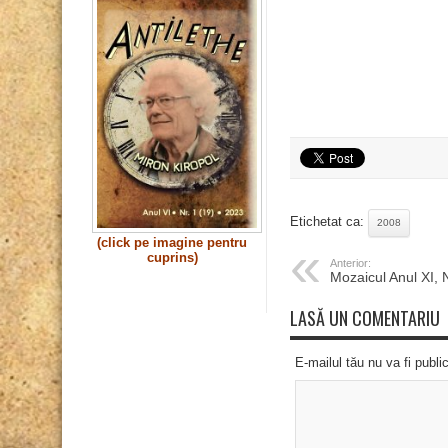
Etichetat ca:
2008
(click pe imagine pentru
cuprins)
Anterior:
Mozaicul Anul XI, 
LASĂ UN COMENTARIU
E-mailul tău nu va fi publi